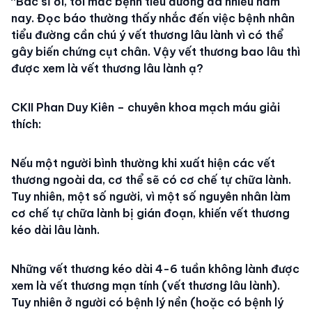
“Bác sĩ ơi, tôi mắc bệnh tiểu đường đã nhiều năm
nay. Đọc báo thường thấy nhắc đến việc bệnh nhân
tiểu đường cần chú ý vết thương lâu lành vì có thể
gây biến chứng cụt chân. Vậy vết thương bao lâu thì
được xem là vết thương lâu lành ạ?
CKII Phan Duy Kiên – chuyên khoa mạch máu giải
thích:
Nếu một người bình thường khi xuất hiện các vết
thương ngoài da, cơ thể sẽ có cơ chế tự chữa lành.
Tuy nhiên, một số người, vì một số nguyên nhân làm
cơ chế tự chữa lành bị gián đoạn, khiến vết thương
kéo dài lâu lành.
Những vết thương kéo dài 4-6 tuần không lành được
xem là vết thương mạn tính (vết thương lâu lành).
Tuy nhiên ở người có bệnh lý nền (hoặc có bệnh lý