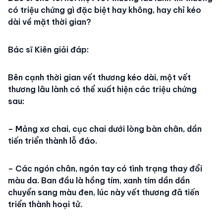
có triệu chứng gì đặc biệt hay không, hay chỉ kéo
dài về mặt thời gian?
Bác sĩ Kiên giải đáp:
Bên cạnh thời gian vết thương kéo dài, một vết
thương lâu lành có thể xuất hiện các triệu chứng
sau:
– Mảng xơ chai, cục chai dưới lòng bàn chân, dần
tiến triển thành lỗ đáo.
– Các ngón chân, ngón tay có tình trạng thay đổi
màu da. Ban đầu là hồng tím, xanh tím dần dần
chuyển sang màu đen, lúc này vết thương đã tiến
triển thành hoại tử.