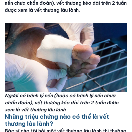
nền chưa chẩn đoán), vết thương kéo dài trên 2 tuần
được xem là vết thương lâu lành.
Người có bệnh lý nền (hoặc có bệnh lý nền chưa
chẩn đoán), vết thương kéo dài trên 2 tuần được
xem là vết thương lâu lành
Những triệu chứng nào có thể là vết
thương lâu lành?
Bác sĩ cho tôi hỏi một vết thương lâu lành thì thường