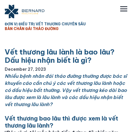
ĐƠN VỊ ĐIỀU TRỊ VẾT THƯƠNG CHUYÊN SÂU
BÀN CHÂN ĐÁI THÁO ĐƯỜNG
Vết thương lâu lành là bao lâu?
Dấu hiệu nhận biết là gì?
December 27, 2023
Nhiều bệnh nhân đái tháo đường thường được bác sĩ
khuyến cáo cần chú ý các vết thương lâu lành hoặc
có dấu hiệu bất thường. Vậy vết thương kéo dài bao
lâu được xem là lâu lành và các dấu hiệu nhận biết
vết thương lâu lành?
Vết thương bao lâu thì được xem là vết
thương lâu lành?