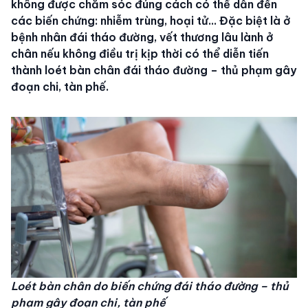
không được chăm sóc đúng cách có thể dẫn đến
các biến chứng: nhiễm trùng, hoại tử… Đặc biệt là ở
bệnh nhân đái tháo đường, vết thương lâu lành ở
chân nếu không điều trị kịp thời có thể diễn tiến
thành loét bàn chân đái tháo đường – thủ phạm gây
đoạn chi, tàn phế.
Loét bàn chân do biến chứng đái tháo đường – thủ
phạm gây đoạn chi, tàn phế